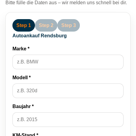
Bitte fülle die Daten aus – wir melden uns schnell bei dir.
Step 1
Step 2
Step 3
Autoankauf Rendsburg
Marke *
Modell *
Baujahr *
KM-Stand *