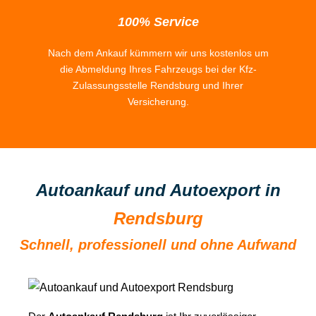
100% Service
Nach dem Ankauf kümmern wir uns kostenlos um
die Abmeldung Ihres Fahrzeugs bei der Kfz-
Zulassungsstelle Rendsburg und Ihrer
Versicherung.
Autoankauf und Autoexport in
Rendsburg
Schnell, professionell und ohne Aufwand