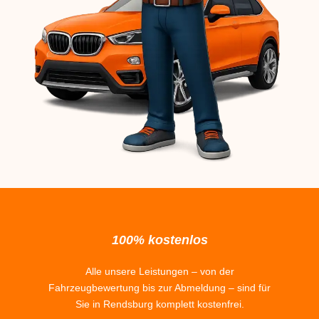
100% kostenlos
Alle unsere Leistungen – von der
Fahrzeugbewertung bis zur Abmeldung – sind für
Sie in Rendsburg komplett kostenfrei.