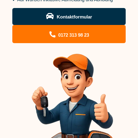
Kontaktformular
0172 313 98 23